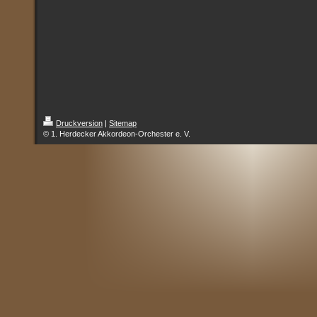
Druckversion
|
Sitemap
© 1. Herdecker Akkordeon-Orchester e. V.