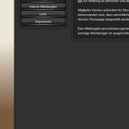
ggf.zur Meldung an Behörden und d
Interne Mitteilungen
Mitglieder können außerdem ihr Ein
Links
einverstanden sind, dass persönlich
Vereins-Homepage dargestellt werde
Impressum
Eine Weitergabe personenbezogener
sonstige Werbeträger ist ausgeschl