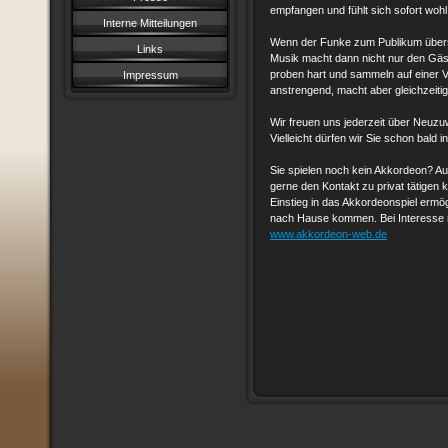
empfangen und fühlt sich sofort wohl
Interne Mitteilungen
Wenn der Funke zum Publikum überspr
Links
Musik macht dann nicht nur den Gäs
proben hart und sammeln auf einer Vi
Impressum
anstrengend, macht aber gleichzeit
Wir freuen uns jederzeit über Neuzu
Vielleicht dürfen wir Sie schon bald
Sie spielen noch kein Akkordeon? Au
gerne den Kontakt zu privat tätigen
Einstieg in das Akkordeonspiel erm
nach Hause kommen. Bei Interesse n
www.akkordeon-web.de